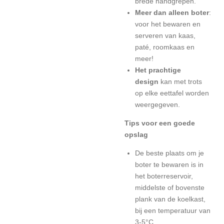
brede handgrepen.
Meer dan alleen boter
:
voor het bewaren en
serveren van kaas,
paté, roomkaas en
meer!
Het prachtige
design
kan met trots
op elke eettafel worden
weergegeven.
Tips voor een goede
opslag
De beste plaats om je
boter te bewaren is in
het boterreservoir,
middelste of bovenste
plank van de koelkast,
bij een temperatuur van
3-5°C.