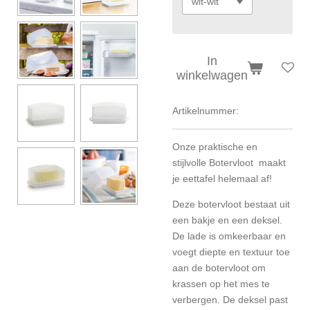
In
winkelwagen
Artikelnummer:
Onze praktische en
stijlvolle Botervloot maakt
je eettafel helemaal af!
Deze botervloot bestaat uit
een bakje en een deksel.
De lade is omkeerbaar en
voegt diepte en textuur toe
aan de botervloot om
krassen op het mes te
verbergen. De deksel past