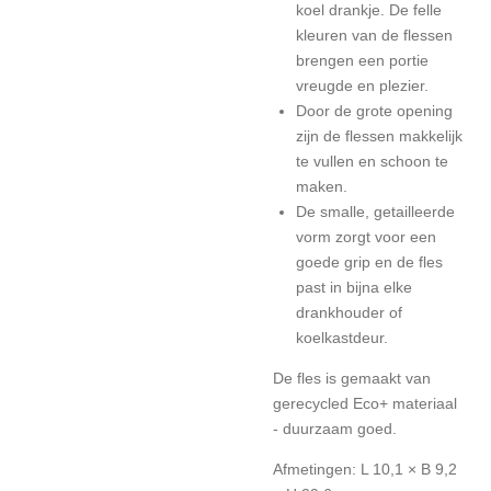
koel drankje. De felle
kleuren van de flessen
brengen een portie
vreugde en plezier.
Door de grote opening
zijn de flessen makkelijk
te vullen en schoon te
maken.
De smalle, getailleerde
vorm zorgt voor een
goede grip en de fles
past in bijna elke
drankhouder of
koelkastdeur.
De fles is gemaakt van
gerecycled Eco+ materiaal
- duurzaam goed.
Afmetingen: L 10,1 × B 9,2