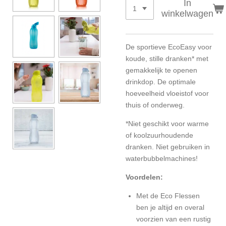
In
winkelwagen
De sportieve EcoEasy voor
koude, stille dranken* met
gemakkelijk te openen
drinkdop. De optimale
hoeveelheid vloeistof voor
thuis of onderweg.
*Niet geschikt voor warme
of koolzuurhoudende
dranken. Niet gebruiken in
waterbubbelmachines!
Voordelen:
Met de Eco Flessen
ben je altijd en overal
voorzien van een rustig