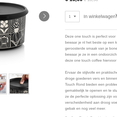
In winkelwagen
Deze one touch is perfect voor 
bewaar je nl het beste op een 
geroosterde smaak van je bone
bewaar je ze in een ondoorzicht
deze one touch coffee hiervoor 
Ervaar de stijlvolle en praktis
droge goederen vers en binne
Touch Rond bieden een proble
gemakkelijk te openen en te slu
ze de perfecte oplossing zijn 
verscheidenheid aan droog voed
gebak en nog veel meer.