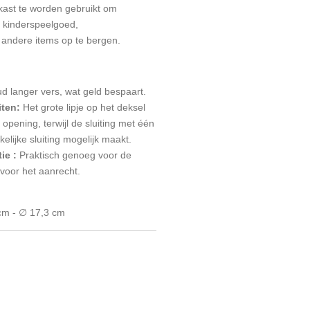
ast te worden gebruikt om
, kinderspeelgoed,
andere items op te bergen.
d langer vers, wat geld bespaart.
ten:
Het grote lipje op het deksel
opening, terwijl de sluiting met één
lijke sluiting mogelijk maakt.
tie
:
Praktisch genoeg voor de
voor het aanrecht.
 cm - ∅ 17,3 cm