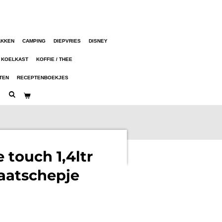
AKKEN
CAMPING
DIEPVRIES
DISNEY
KOELKAST
KOFFIE / THEE
TEN
RECEPTENBOEKJES
 touch 1,4ltr
aatschepje