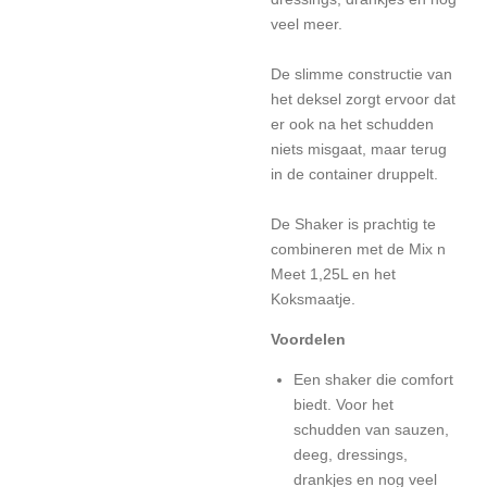
veel meer.
De slimme constructie van
het deksel zorgt ervoor dat
er ook na het schudden
niets misgaat, maar terug
in de container druppelt.
De Shaker is prachtig te
combineren met de Mix n
Meet 1,25L en het
Koksmaatje.
Voordelen
Een shaker die comfort
biedt. Voor het
schudden van sauzen,
deeg, dressings,
drankjes en nog veel