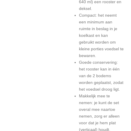
640 ml) een rooster en
deksel.
Compact: het neemt
een minimum aan
ruimte in beslag in je
koelkast en kan
gebruikt worden om
kleine porties voedsel te
bewaren.
Goede conservering:
het rooster kan in één
van de 2 bodems
worden geplaatst, zodat
het voedsel droog ligt.
Makkelijk mee te
nemen: je kunt de set
overal mee naartoe
nemen, zorg er alleen
voor dat je hem plat
(verticaal) houdt.