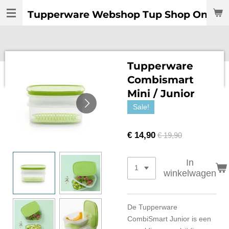
Ga
Tupperware Webshop Tup Shop Online:
direct
naar
de
hoofdinhoud
Tupperware
Combismart
Mini / Junior
Sale!
€ 14,90
€ 19,90
In
winkelwagen
De Tupperware
CombiSmart Junior is een