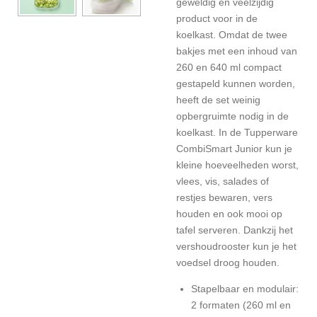
geweldig en veelzijdig
product voor in de
koelkast. Omdat de twee
bakjes met een inhoud van
260 en 640 ml compact
gestapeld kunnen worden,
heeft de set weinig
opbergruimte nodig in de
koelkast. In de Tupperware
CombiSmart Junior kun je
kleine hoeveelheden worst,
vlees, vis, salades of
restjes bewaren, vers
houden en ook mooi op
tafel serveren. Dankzij het
vershoudrooster kun je het
voedsel droog houden.
Stapelbaar en modulair:
2 formaten (260 ml en