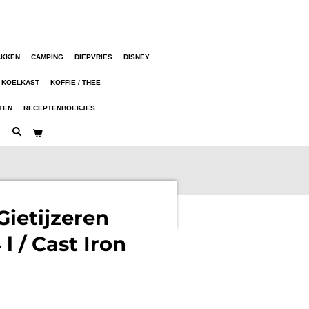
AKKEN
CAMPING
DIEPVRIES
DISNEY
KOELKAST
KOFFIE / THEE
TEN
RECEPTENBOEKJES
ietijzeren
l / Cast Iron