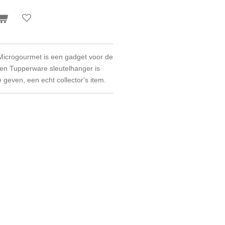
icrogourmet is een gadget voor de
en Tupperware sleutelhanger is
e geven, een echt collector's item.