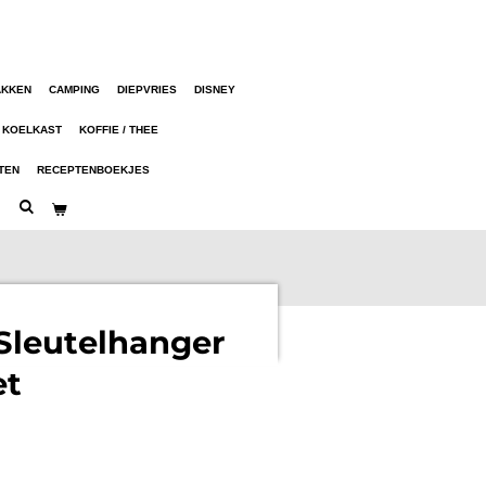
AKKEN
CAMPING
DIEPVRIES
DISNEY
KOELKAST
KOFFIE / THEE
TEN
RECEPTENBOEKJES
Sleutelhanger
et