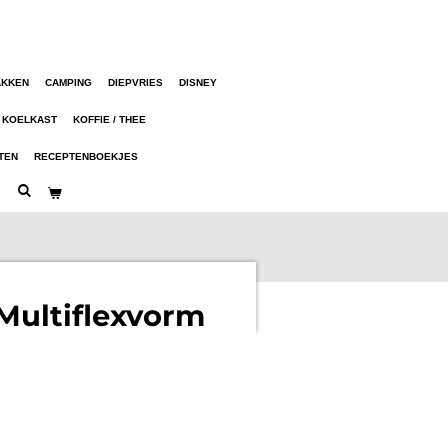
AKKEN
CAMPING
DIEPVRIES
DISNEY
KOELKAST
KOFFIE / THEE
TEN
RECEPTENBOEKJES
Multiflexvorm