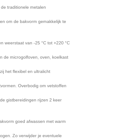
 de traditionele metalen
ten om de bakvorm gemakkelijk te
en weerstaat van -25 °C tot +220 °C
 in de microgolfoven, oven, koelkast
 het flexibel en ultralicht
ntvormen. Overbodig om vetstoffen
e gistbereidingen rijzen 2 keer
 bakvorm goed afwassen met warm
ogen. Zo verwijder je eventuele