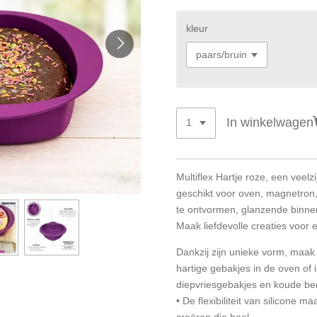
kleur
In winkelwagen
Multiflex Hartje roze, een veel
geschikt voor oven, magnetron,
te ontvormen, glanzende binnen
Maak liefdevolle creaties voor 
Dankzij zijn unieke vorm, maak
hartige gebakjes in de oven of 
diepvriesgebakjes en koude be
• De flexibiliteit van silicone 
creëren die heel