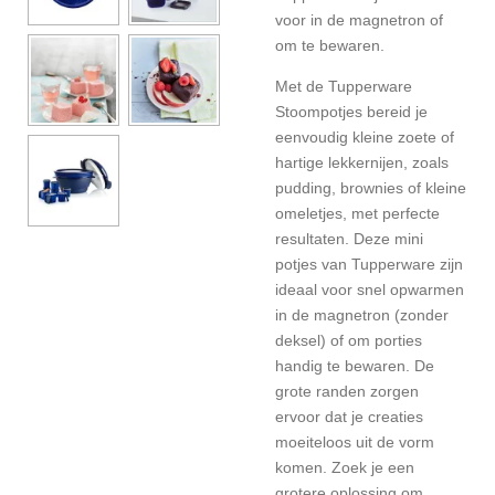
voor in de magnetron of
om te bewaren.
Met de Tupperware
Stoompotjes bereid je
eenvoudig kleine zoete of
hartige lekkernijen, zoals
pudding, brownies of kleine
omeletjes, met perfecte
resultaten. Deze mini
potjes van Tupperware zijn
ideaal voor snel opwarmen
in de magnetron (zonder
deksel) of om porties
handig te bewaren. De
grote randen zorgen
ervoor dat je creaties
moeiteloos uit de vorm
komen. Zoek je een
grotere oplossing om