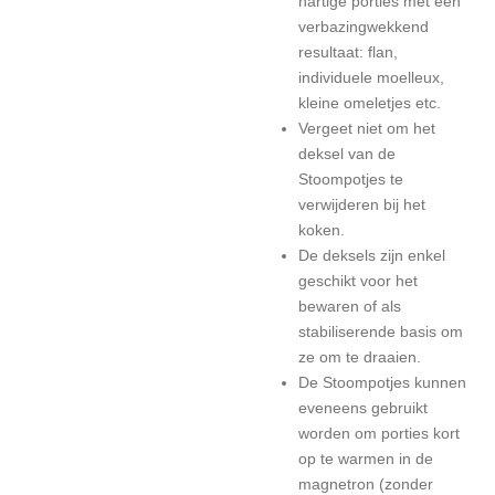
hartige porties met een
verbazingwekkend
resultaat: flan,
individuele moelleux,
kleine omeletjes etc.
Vergeet niet om het
deksel van de
Stoompotjes te
verwijderen bij het
koken.
De deksels zijn enkel
geschikt voor het
bewaren of als
stabiliserende basis om
ze om te draaien.
De Stoompotjes kunnen
eveneens gebruikt
worden om porties kort
op te warmen in de
magnetron (zonder