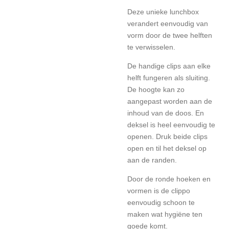
Deze unieke lunchbox
verandert eenvoudig van
vorm door de twee helften
te verwisselen.
De handige clips aan elke
helft fungeren als sluiting.
De hoogte kan zo
aangepast worden aan de
inhoud van de doos.
En
deksel is heel eenvoudig te
openen. Druk beide clips
open en til het deksel op
aan de randen.
Door de ronde hoeken en
vormen is de clippo
eenvoudig schoon te
maken wat hygiëne ten
goede komt.