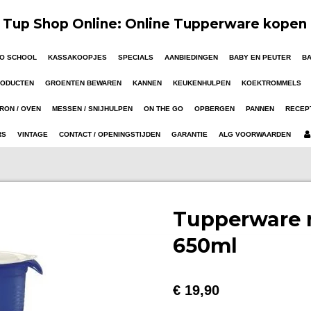
Tup Shop Online: Online Tupperware kopen
TO SCHOOL
KASSAKOOPJES
SPECIALS
AANBIEDINGEN
BABY EN PEUTER
B
RODUCTEN
GROENTEN BEWAREN
KANNEN
KEUKENHULPEN
KOEKTROMMELS
RON / OVEN
MESSEN / SNIJHULPEN
ON THE GO
OPBERGEN
PANNEN
RECEP
RS
VINTAGE
CONTACT / OPENINGSTIJDEN
GARANTIE
ALG VOORWAARDEN
Tupperware 
650ml
€ 19,90