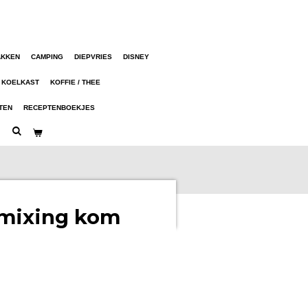
AKKEN
CAMPING
DIEPVRIES
DISNEY
KOELKAST
KOFFIE / THEE
TEN
RECEPTENBOEKJES
mixing kom