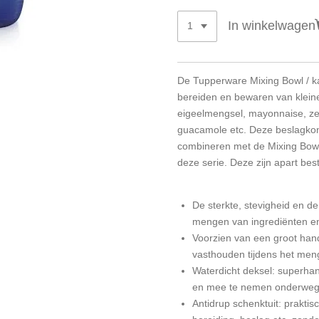
In winkelwagen
De Tupperware Mixing Bowl / ka
bereiden en bewaren van kleine
eigeelmengsel, mayonnaise, ze
guacamole etc. Deze beslagko
combineren met de Mixing Bowl 
deze serie. Deze zijn apart bes
De sterkte, stevigheid en 
mengen van ingrediënten en 
Voorzien van een groot ha
vasthouden tijdens het men
Waterdicht deksel: superha
en mee te nemen onderweg
Antidrup schenktuit: praktisc