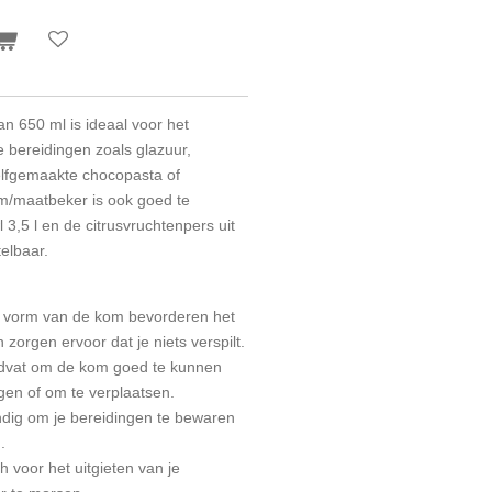
n 650 ml is ideaal voor het
 bereidingen zoals glazuur,
lfgemaakte chocopasta of
m/maatbeker is ook goed te
3,5 l en de citrusvruchtenpers uit
telbaar.
de vorm van de kom bevorderen het
zorgen ervoor dat je niets verspilt.
ndvat om de kom goed te kunnen
gen of om te verplaatsen.
ndig om je bereidingen te bewaren
.
h voor het uitgieten van je