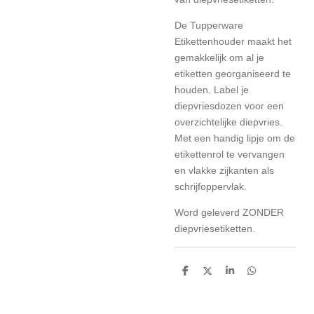
De Tupperware
Etikettenhouder maakt het
gemakkelijk om al je
etiketten georganiseerd te
houden. Label je
diepvriesdozen voor een
overzichtelijke diepvries.
Met een handig lipje om de
etikettenrol te vervangen
en vlakke zijkanten als
schrijfoppervlak.
Word geleverd ZONDER
diepvriesetiketten.
D
D
S
D
e
e
h
e
l
e
a
l
e
l
r
e
n
e
n