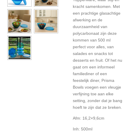
kracht samenkomen. Met
een prachtige glasachtige
afwerking en de
duurzaamheid van
polycarbonaat zijn deze
kommen van 500 ml
perfect voor alles, van
salades en snacks tot
desserts en fruit. Of het nu
gaat om een ​​informeel
familiediner of een
feestelijk diner, Prisma
Bowls voegen een vleugje
verfijning toe aan elke
setting, zonder dat je bang
hoeft te zijn dat ze breken.
Afm: 16,2×9,6cm
Inh: 500ml