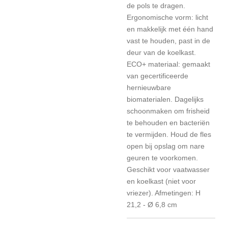
de pols te dragen.
Ergonomische vorm: licht
en makkelijk met één hand
vast te houden, past in de
deur van de koelkast.
ECO+ materiaal: gemaakt
van gecertificeerde
hernieuwbare
biomaterialen. Dagelijks
schoonmaken om frisheid
te behouden en bacteriën
te vermijden. Houd de fles
open bij opslag om nare
geuren te voorkomen.
Geschikt voor vaatwasser
en koelkast (niet voor
vriezer). Afmetingen: H
21,2 - Ø 6,8 cm