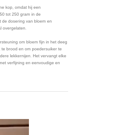
me kop, omdat hij een
50 tot 250 gram in de
t de dosering van bloem en
l overgelaten.
rsteuning om bloem fijn in het deeg
k te brood en om poedersuiker te
dere lekkernijen. Het vervangt elke
met verfijning en eenvoudige en