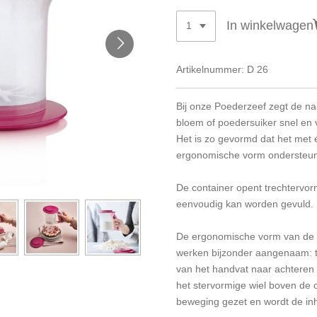
In winkelwagen
Artikelnummer:
D 26
Bij onze Poederzeef zegt de na
bloem of poedersuiker snel en 
Het is zo gevormd dat het met
ergonomische vorm ondersteunt
De container opent trechtervor
eenvoudig kan worden gevuld.
De ergonomische vorm van de 
werken bijzonder aangenaam: t
van het handvat naar achteren 
het stervormige wiel boven de 
beweging gezet en wordt de in