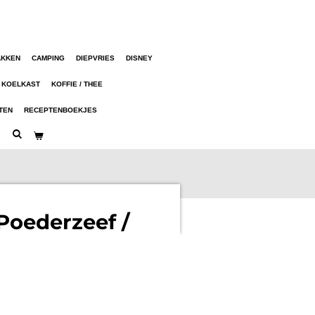
AKKEN
CAMPING
DIEPVRIES
DISNEY
KOELKAST
KOFFIE / THEE
TEN
RECEPTENBOEKJES
Poederzeef /