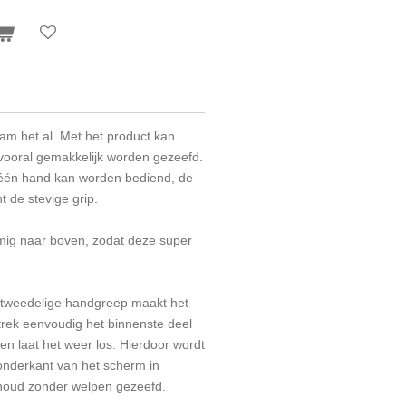
am het al. Met het product kan
vooral gemakkelijk worden gezeefd.
 één hand kan worden bediend, de
 de stevige grip.
mig naar boven, zodat deze super
tweedelige handgreep maakt het
rek eenvoudig het binnenste deel
en laat het weer los. Hierdoor wordt
onderkant van het scherm in
houd zonder welpen gezeefd.