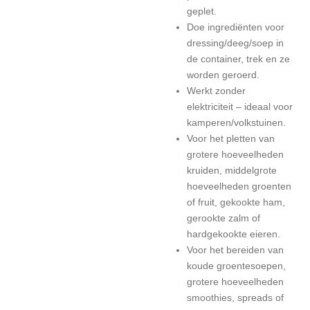
geplet.
Doe ingrediënten voor
dressing/deeg/soep in
de container, trek en ze
worden geroerd.
Werkt zonder
elektriciteit – ideaal voor
kamperen/volkstuinen.
Voor het pletten van
grotere hoeveelheden
kruiden, middelgrote
hoeveelheden groenten
of fruit, gekookte ham,
gerookte zalm of
hardgekookte eieren.
Voor het bereiden van
koude groentesoepen,
grotere hoeveelheden
smoothies, spreads of