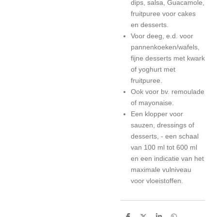
dips, salsa, Guacamole,
fruitpuree voor cakes
en desserts.
Voor deeg, e.d. voor
pannenkoeken/wafels,
fijne desserts met kwark
of yoghurt met
fruitpuree.
Ook voor bv. remoulade
of mayonaise.
Een klopper voor
sauzen, dressings of
desserts, - een schaal
van 100 ml tot 600 ml
en een indicatie van het
maximale vulniveau
voor vloeistoffen.