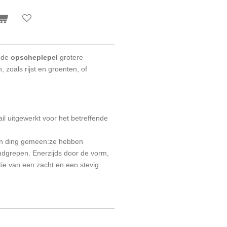
 de
opscheplepel
grotere
zoals rijst en groenten, of
tail uitgewerkt voor het betreffende
n ding gemeen:ze
hebben
dgrepen. Enerzijds door de vorm,
ie van een zacht en een stevig