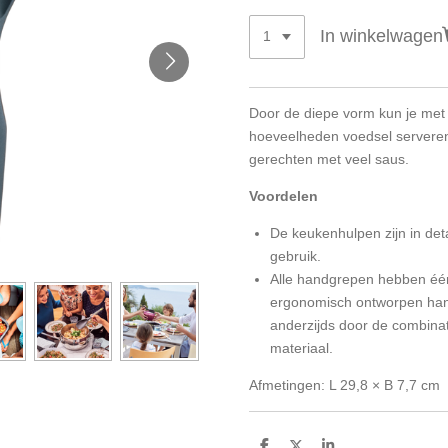
In winkelwagen
Door de diepe vorm kun je met
hoeveelheden voedsel serveren, 
gerechten met veel saus.
Voordelen
De
keukenhulpen
zijn in de
gebruik.
Alle
handgrepen hebben éé
ergonomisch ontworpen han
anderzijds door de combinat
materiaal.
Afmetingen: L 29,8 × B 7,7 cm