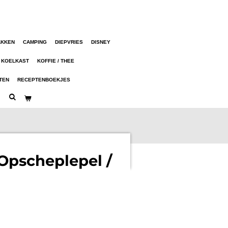
AKKEN
CAMPING
DIEPVRIES
DISNEY
KOELKAST
KOFFIE / THEE
TEN
RECEPTENBOEKJES
Opscheplepel /