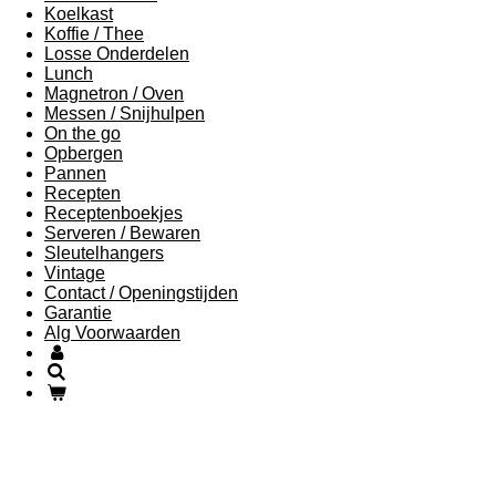
Koelkast
Koffie / Thee
Losse Onderdelen
Lunch
Magnetron / Oven
Messen / Snijhulpen
On the go
Opbergen
Pannen
Recepten
Receptenboekjes
Serveren / Bewaren
Sleutelhangers
Vintage
Contact / Openingstijden
Garantie
Alg Voorwaarden