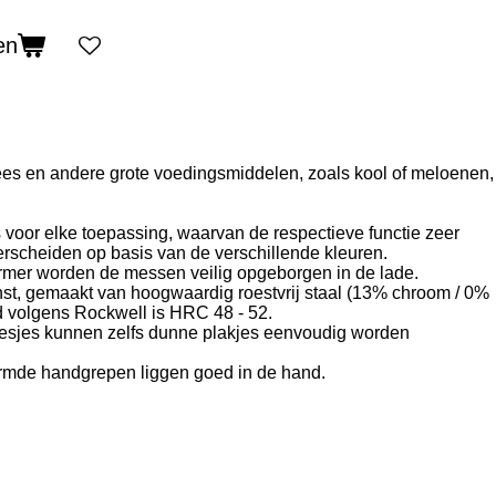
en
es en andere grote voedingsmiddelen, zoals kool of meloenen,
oor elke toepassing, waarvan de respectieve functie zeer
scheiden op basis van de verschillende kleuren.
mer worden de messen veilig opgeborgen in de lade.
st, gemaakt van hoogwaardig roestvrij staal (13% chroom / 0%
id volgens Rockwell is HRC 48 - 52.
mesjes kunnen zelfs dunne plakjes eenvoudig worden
mde handgrepen liggen goed in de hand.