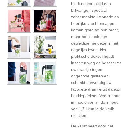
biedt de kan altijd een
blikvanger, speciaal
zelfgemaakte limonade en
heerlijke vruchtensappen
komen goed tot hun recht,
maar het is ook een
geweldige metgezel in het
dagelijks leven. Het
praktische deksel houdt
insecten weg en beschermt
uw drankje tegen
ongenode gasten en
schenkt eenvoudig uw
favoriete drankje uit dankzij
het klepdeksel. Veel inhoud
in mooie vorm - de inhoud
van 1,7 l kun je de kruik
niet zien.
De karaf heeft door het