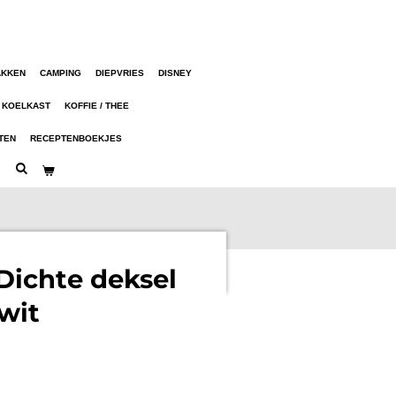
AKKEN
CAMPING
DIEPVRIES
DISNEY
KOELKAST
KOFFIE / THEE
TEN
RECEPTENBOEKJES
Dichte deksel
wit