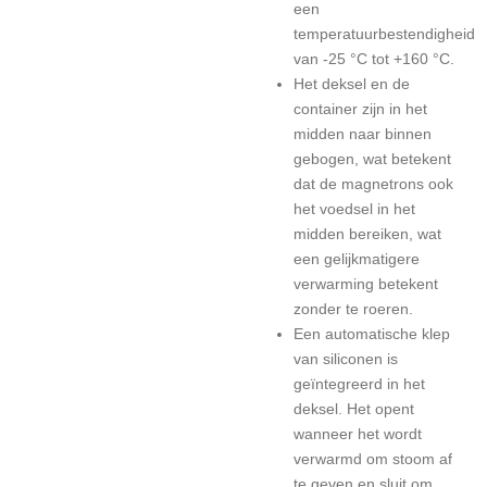
een
temperatuurbestendigheid
van -25 °C tot +160 °C.
Het deksel en de
container zijn in het
midden naar binnen
gebogen, wat betekent
dat de magnetrons ook
het voedsel in het
midden bereiken, wat
een gelijkmatigere
verwarming betekent
zonder te roeren.
Een automatische klep
van siliconen is
geïntegreerd in het
deksel. Het opent
wanneer het wordt
verwarmd om stoom af
te geven en sluit om