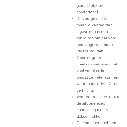
gemakkelijk en
comfortabel.
De voorgekookte
maaltijd kan worden
ingevroren in een
MicroPop om het voor
een langere periode
vers te houden.
Gebruik geen
voedingsmiddelen met
veel vet of suiker,
omdat ze heter kunnen
worden dan 160 °C bij
verhitting.
Voor het reinigen kunt u
de siliconenklep
voorzichtig uit het
deksel trekken.
De containers hebben