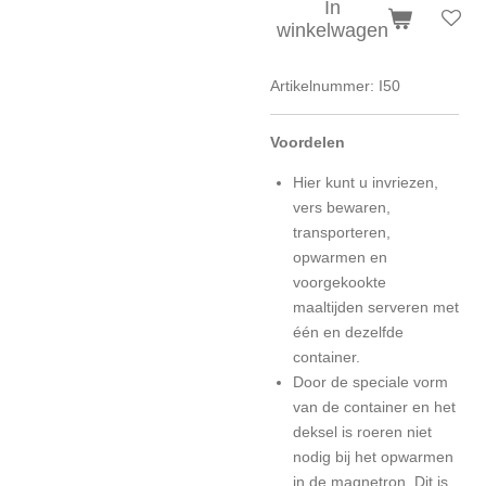
In
winkelwagen
Artikelnummer:
I50
Voordelen
Hier kunt u invriezen,
vers bewaren,
transporteren,
opwarmen en
voorgekookte
maaltijden serveren met
één en dezelfde
container.
Door de speciale vorm
van de container en het
deksel is roeren niet
nodig bij het opwarmen
in de magnetron. Dit is