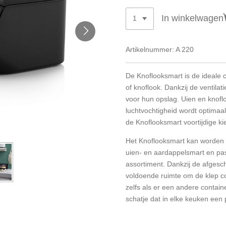
In winkelwagen
Artikelnummer:
A 220
De Knoflooksmart is de ideale 
of knoflook. Dankzij de ventilat
voor hun opslag. Uien en knoflo
luchtvochtigheid wordt optimaa
de Knoflooksmart voortijdige ki
Het Knoflooksmart kan worden
uien- en aardappelsmart en past
assortiment. Dankzij de afgesch
voldoende ruimte om de klep co
zelfs als er een andere contain
schatje dat in elke keuken een