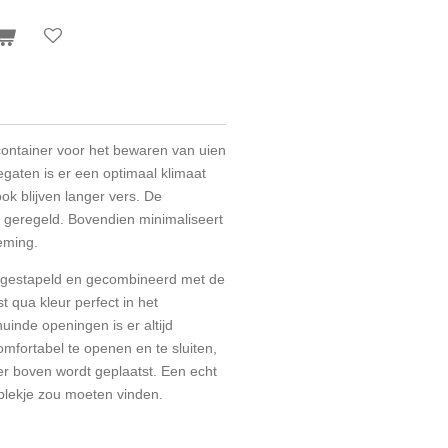
container voor het bewaren van uien
iegaten is er een optimaal klimaat
ok blijven langer vers. De
l geregeld. Bovendien minimaliseert
eming.
 gestapeld en gecombineerd met de
 qua kleur perfect in het
uinde openingen is er altijd
mfortabel te openen en te sluiten,
er boven wordt geplaatst. Een echt
 plekje zou moeten vinden.