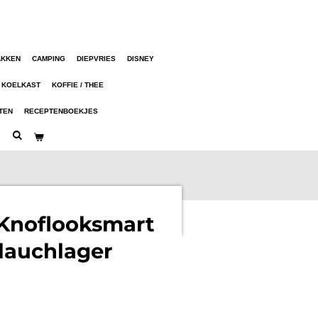
AKKEN
CAMPING
DIEPVRIES
DISNEY
KOELKAST
KOFFIE / THEE
TEN
RECEPTENBOEKJES
Knoflooksmart
lauchlager