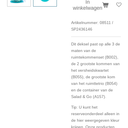
In
winkelwagen
Artikelnummer:
08511 /
SP2436146
Dit deksel past op alle 3 de
maten van de
ruimtekommenset (B002),
de 2 grootste kommen van
het versheidskwartet
(B055), de grootste kom
van het ruimttetrio (B054)
en de container van de
Salad & Go (A157).
Tip: U kunt het
reserveonderdeel alleen in
de hier weergegeven kleur
krijgen. Onze producten