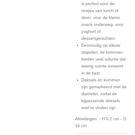
is perfect voor de
restjes van lunch of
diner, voor de kleine
snack onderweg, voor
yoghurt of
dessertgerechten.
Eenvoudig op elkaar
stapelen, de kommen
bieden veel volume dat
weinig ruimte inneemt
in de kast.
Deksels en kommen
zijn gemarkeerd met de
diameter, zodat de
bijpassende deksels
snel te vinden zijn.
Afmetingen: - H 5,2 cm - ∅
16 cm